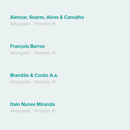
Alencar, Soares, Alves & Carvalho
Advogado
-
Teresina
,
PI
François Barros
Advogado
-
Teresina
,
PI
Brandão & Couto A.a.
Advogado
-
Teresina
,
PI
Italo Nunes Miranda
Advogado
-
Teresina
,
PI