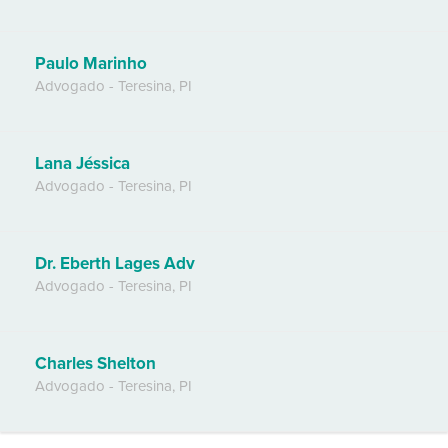
Paulo Marinho
Advogado
-
Teresina
,
PI
Lana Jéssica
Advogado
-
Teresina
,
PI
Dr. Eberth Lages Adv
Advogado
-
Teresina
,
PI
Charles Shelton
Advogado
-
Teresina
,
PI