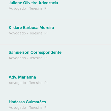
Juliane Oliveira Advocacia
Advogado
-
Teresina
,
PI
Kildare Barbosa Moreira
Advogado
-
Teresina
,
PI
Samuelson Correspondente
Advogado
-
Teresina
,
PI
Adv. Marianna
Advogado
-
Teresina
,
PI
Hadassa Guimarães
Advogado
-
Teresina
,
PI