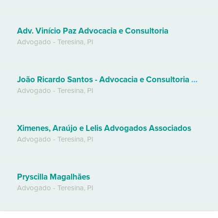
Adv. Vinício Paz Advocacia e Consultoria
Advogado
-
Teresina
,
PI
João Ricardo Santos - Advocacia e Consultoria Jurídica
Advogado
-
Teresina
,
PI
Ximenes, Araújo e Lelis Advogados Associados
Advogado
-
Teresina
,
PI
Pryscilla Magalhães
Advogado
-
Teresina
,
PI