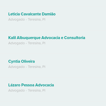
Leticia Cavalcante Damião
Advogado
-
Teresina
,
PI
Kalil Albuquerque Advocacia e Consultoria
Advogado
-
Teresina
,
PI
Cyntia Oliveira
Advogado
-
Teresina
,
PI
Lázaro Pessoa Advocacia
Advogado
-
Teresina
,
PI