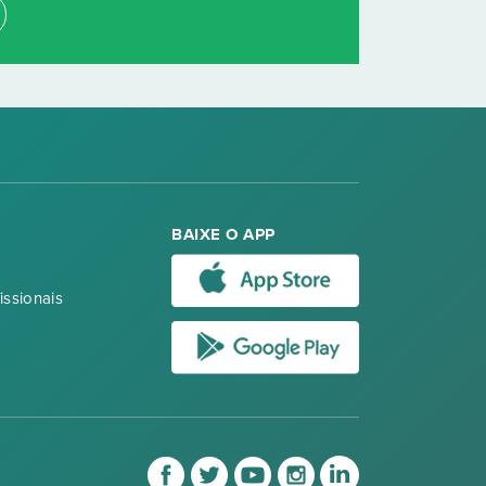
BAIXE O APP
issionais