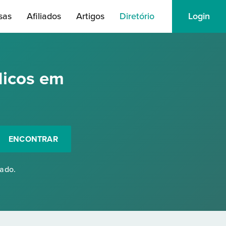
sas
Afiliados
Artigos
Diretório
Login
dicos em
ENCONTRAR
rado.