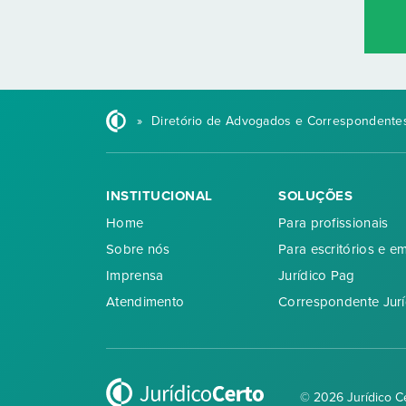
»
Diretório de Advogados e Correspondentes
INSTITUCIONAL
SOLUÇÕES
Home
Para profissionais
Sobre nós
Para escritórios e e
Imprensa
Jurídico Pag
Atendimento
Correspondente Jurí
© 2026 Jurídico C