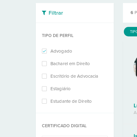
Filtrar
6
P
TIP
TIPO DE PERFIL
Advogado
Bacharel em Direito
Escritório de Advocacia
Estagiário
Estudante de Direito
L
A
CERTIFICADO DIGITAL
I