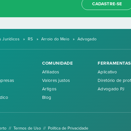
CADASTRE-SE
 Jurídicos
»
RS
»
Arroio do Meio
»
Advogado
COMUNIDADE
FERRAMENTAS
Afiliados
Aplicativo
mpresas
Valores justos
Diretório de prof
Artigos
Advogado PJ
dico
Blog
erto //
Termos de Uso
//
Política de Privacidade