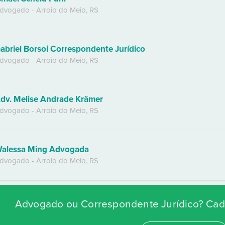
dvogado
-
Arroio do Meio
,
RS
abriel Borsoi Correspondente Jurídico
dvogado
-
Arroio do Meio
,
RS
dv. Melise Andrade Krämer
dvogado
-
Arroio do Meio
,
RS
alessa Ming Advogada
dvogado
-
Arroio do Meio
,
RS
Advogado ou Correspondente Jurídico? Cada