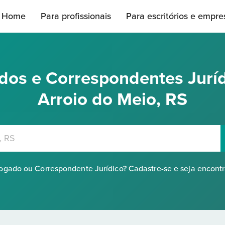
Home
Para profissionais
Para escritórios e empre
os e Correspondentes Jurí
Arroio do Meio, RS
gado ou Correspondente Jurídico? Cadastre-se e seja encont