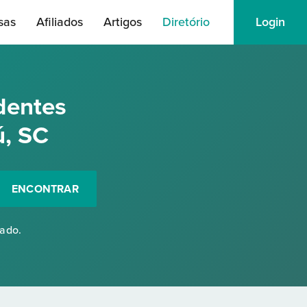
sas
Afiliados
Artigos
Diretório
Login
dentes
ú, SC
ENCONTRAR
rado.