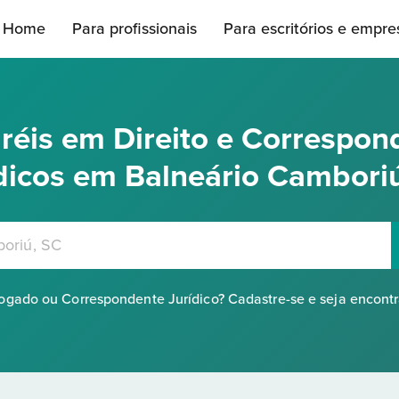
Home
Para profissionais
Para escritórios e empre
réis em Direito e Correspon
dicos em Balneário Cambori
gado ou Correspondente Jurídico? Cadastre-se e seja encont