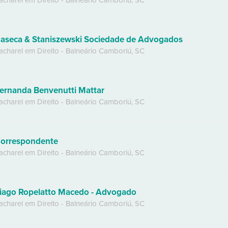
acharel em Direito
-
Balneário Camboriú
,
SC
aseca & Staniszewski Sociedade de Advogados
acharel em Direito
-
Balneário Camboriú
,
SC
ernanda Benvenutti Mattar
acharel em Direito
-
Balneário Camboriú
,
SC
orrespondente
acharel em Direito
-
Balneário Camboriú
,
SC
iago Ropelatto Macedo - Advogado
acharel em Direito
-
Balneário Camboriú
,
SC