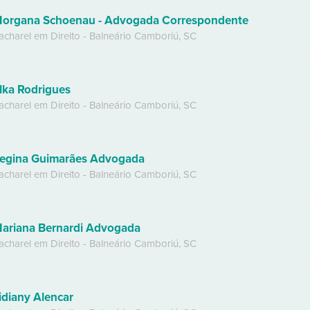
organa Schoenau - Advogada Correspondente
acharel em Direito
-
Balneário Camboriú
,
SC
lka Rodrigues
acharel em Direito
-
Balneário Camboriú
,
SC
egina Guimarães Advogada
acharel em Direito
-
Balneário Camboriú
,
SC
ariana Bernardi Advogada
acharel em Direito
-
Balneário Camboriú
,
SC
idiany Alencar