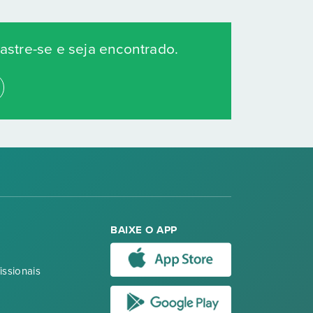
stre-se e seja encontrado.
BAIXE O APP
issionais