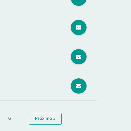
6
Próximo »