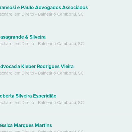
ransosi e Paulo Advogados Associados
acharel em Direito
-
Balneário Camboriú
,
SC
asagrande & Silveira
acharel em Direito
-
Balneário Camboriú
,
SC
dvocacia Kleber Rodrigues Vieira
acharel em Direito
-
Balneário Camboriú
,
SC
oberta Silveira Esperidião
acharel em Direito
-
Balneário Camboriú
,
SC
éssica Marques Martins