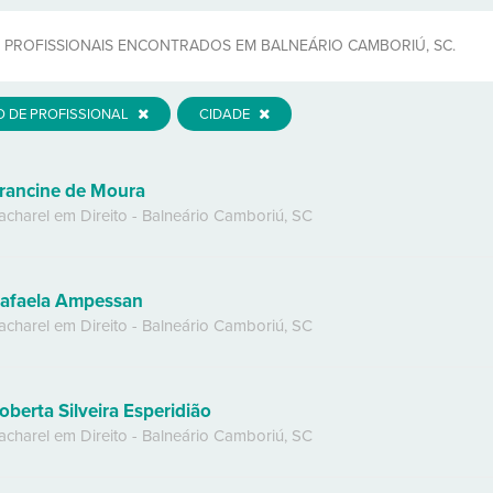
PROFISSIONAIS ENCONTRADOS EM BALNEÁRIO CAMBORIÚ, SC.
O DE PROFISSIONAL
CIDADE
rancine de Moura
acharel em Direito
-
Balneário Camboriú
,
SC
afaela Ampessan
acharel em Direito
-
Balneário Camboriú
,
SC
oberta Silveira Esperidião
acharel em Direito
-
Balneário Camboriú
,
SC