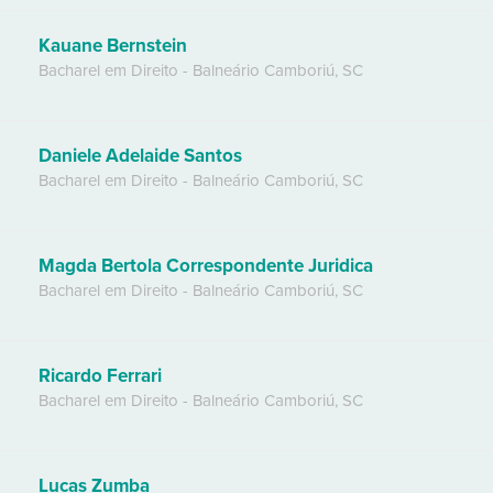
Kauane Bernstein
Bacharel em Direito
-
Balneário Camboriú
,
SC
Daniele Adelaide Santos
Bacharel em Direito
-
Balneário Camboriú
,
SC
Magda Bertola Correspondente Juridica
Bacharel em Direito
-
Balneário Camboriú
,
SC
Ricardo Ferrari
Bacharel em Direito
-
Balneário Camboriú
,
SC
Lucas Zumba