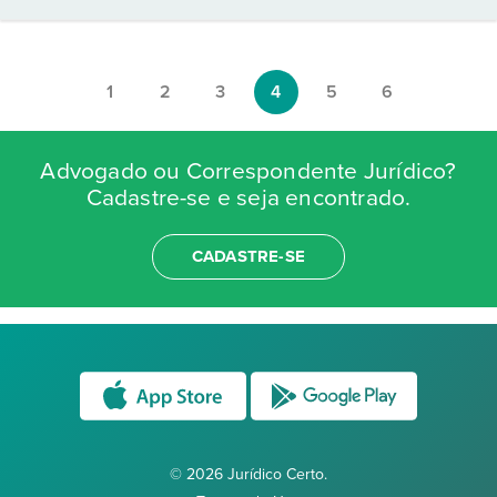
1
2
3
4
5
6
Advogado ou Correspondente Jurídico?
Cadastre-se e seja encontrado.
CADASTRE-SE
© 2026 Jurídico Certo.