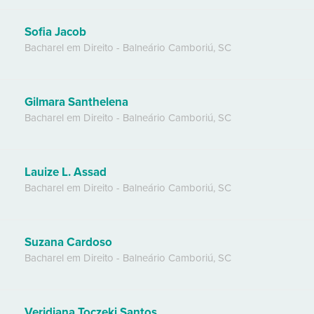
Sofia Jacob
Bacharel em Direito
-
Balneário Camboriú
,
SC
Gilmara Santhelena
Bacharel em Direito
-
Balneário Camboriú
,
SC
Lauize L. Assad
Bacharel em Direito
-
Balneário Camboriú
,
SC
Suzana Cardoso
Bacharel em Direito
-
Balneário Camboriú
,
SC
Veridiana Toczeki Santos