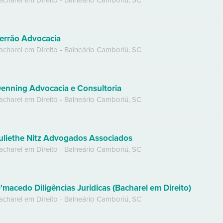
acharel em Direito
-
Balneário Camboriú
,
SC
errão Advocacia
acharel em Direito
-
Balneário Camboriú
,
SC
enning Advocacia e Consultoria
acharel em Direito
-
Balneário Camboriú
,
SC
uliethe Nitz Advogados Associados
acharel em Direito
-
Balneário Camboriú
,
SC
'macedo Diligências Juridicas (Bacharel em Direito)
acharel em Direito
-
Balneário Camboriú
,
SC