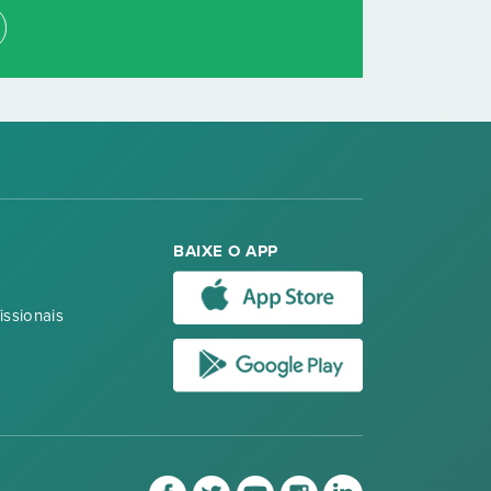
BAIXE O APP
issionais