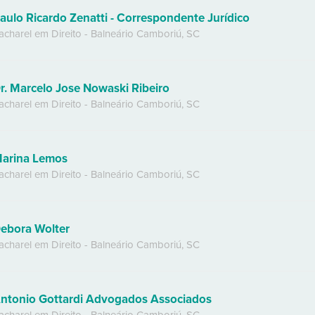
aulo Ricardo Zenatti - Correspondente Jurídico
acharel em Direito
-
Balneário Camboriú
,
SC
r. Marcelo Jose Nowaski Ribeiro
acharel em Direito
-
Balneário Camboriú
,
SC
arina Lemos
acharel em Direito
-
Balneário Camboriú
,
SC
ebora Wolter
acharel em Direito
-
Balneário Camboriú
,
SC
ntonio Gottardi Advogados Associados