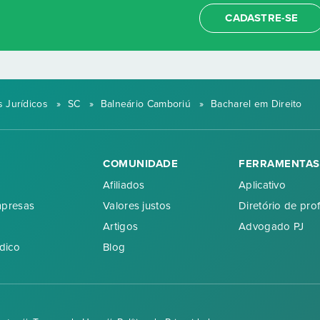
CADASTRE-SE
 Jurídicos
»
SC
»
Balneário Camboriú
»
Bacharel em Direito
COMUNIDADE
FERRAMENTAS
Afiliados
Aplicativo
mpresas
Valores justos
Diretório de prof
Artigos
Advogado PJ
dico
Blog