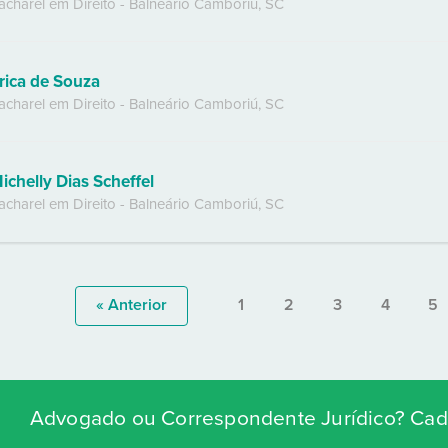
acharel em Direito
-
Balneário Camboriú
,
SC
rica de Souza
acharel em Direito
-
Balneário Camboriú
,
SC
ichelly Dias Scheffel
acharel em Direito
-
Balneário Camboriú
,
SC
« Anterior
1
2
3
4
5
Advogado ou Correspondente Jurídico? Cada