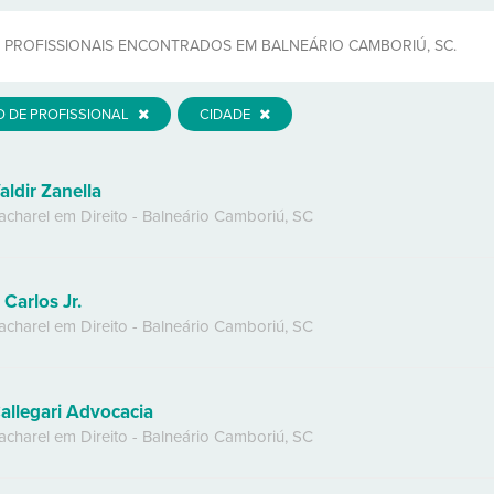
PROFISSIONAIS ENCONTRADOS EM BALNEÁRIO CAMBORIÚ, SC.
O DE PROFISSIONAL
CIDADE
aldir Zanella
acharel em Direito
-
Balneário Camboriú
,
SC
. Carlos Jr.
acharel em Direito
-
Balneário Camboriú
,
SC
allegari Advocacia
acharel em Direito
-
Balneário Camboriú
,
SC