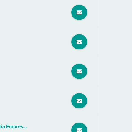
Adrielly Campos de Paula - Ana Winter Advocacia e Assessoria Empresarial.