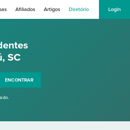
sas
Afiliados
Artigos
Diretório
Login
dentes
ú, SC
ENCONTRAR
rado.