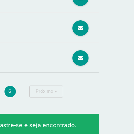
6
Próximo »
stre-se e seja encontrado.