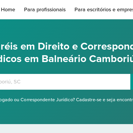
Home
Para profissionais
Para escritórios e empre
réis em Direito e Correspon
dicos em Balneário Cambori
gado ou Correspondente Jurídico? Cadastre-se e seja encont