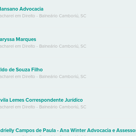
ansano Advocacia
acharel em Direito
-
Balneário Camboriú
,
SC
aryssa Marques
acharel em Direito
-
Balneário Camboriú
,
SC
ldo de Souza Filho
acharel em Direito
-
Balneário Camboriú
,
SC
vila Lemes Correspondente Jurídico
acharel em Direito
-
Balneário Camboriú
,
SC