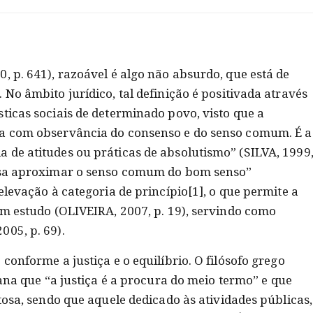
, p. 641), razoável é algo não absurdo, que está de
 No âmbito jurídico, tal definição é positivada através
ticas sociais de determinado povo, visto que a
da com observância do consenso e do senso comum. É a
 de atitudes ou práticas de absolutismo” (SILVA, 1999
visa aproximar o senso comum do bom senso”
elevação à categoria de princípio[1], o que permite a
em estudo (OLIVEIRA, 2007, p. 19), servindo como
005, p. 69).
conforme a justiça e o equilíbrio. O filósofo grego
ana que “a justiça é a procura do meio termo” e que
ltosa, sendo que aquele dedicado às atividades públicas,