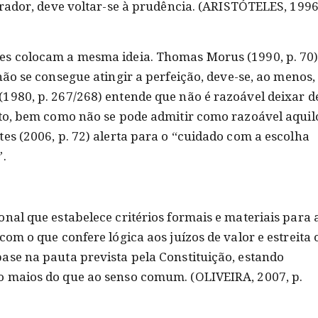
trador, deve voltar-se à prudência. (ARISTÓTELES, 1996
es colocam a mesma ideia. Thomas Morus (1990, p. 70)
não se consegue atingir a perfeição, deve-se, ao menos,
1980, p. 267/268) entende que não é razoável deixar d
rto, bem como não se pode admitir como razoável aquil
es (2006, p. 72) alerta para o “cuidado com a escolha
”.
nal que estabelece critérios formais e materiais para 
om o que confere lógica aos juízos de valor e estreita 
ase na pauta prevista pela Constituição, estando
o maios do que ao senso comum. (OLIVEIRA, 2007, p.