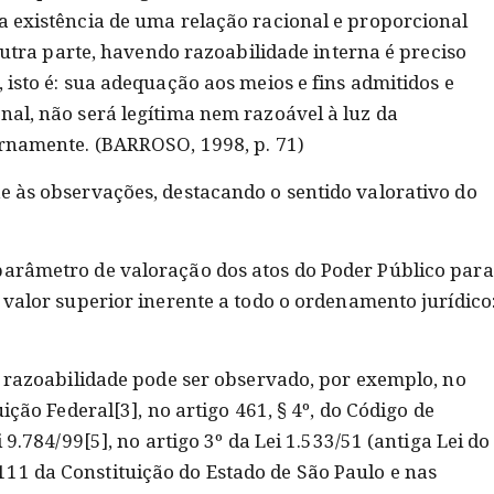
 a existência de uma relação racional e proporcional
e outra parte, havendo razoabilidade interna é preciso
 isto é: sua adequação aos meios e fins admitidos e
nal, não será legítima nem razoável à luz da
ternamente. (BARROSO, 1998, p. 71)
de às observações, destacando o sentido valorativo do
parâmetro de valoração dos atos do Poder Público para
o valor superior inerente a todo o ordenamento jurídico
da razoabilidade pode ser observado, por exemplo, no
uição Federal[3], no artigo 461, § 4º, do Código de
i 9.784/99[5], no artigo 3º da Lei 1.533/51 (antiga Lei do
11 da Constituição do Estado de São Paulo e nas