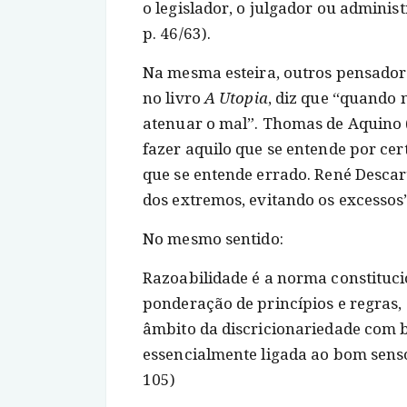
o legislador, o julgador ou adminis
p. 46/63).
Na mesma esteira, outros pensador
no livro
A Utopia
, diz que “quando 
atenuar o mal”. Thomas de Aquino (
fazer aquilo que se entende por ce
que se entende errado. René Descart
dos extremos, evitando os excessos
No mesmo sentido:
Razoabilidade é a norma constitucio
ponderação de princípios e regras, c
âmbito da discricionariedade com b
essencialmente ligada ao bom sens
105)