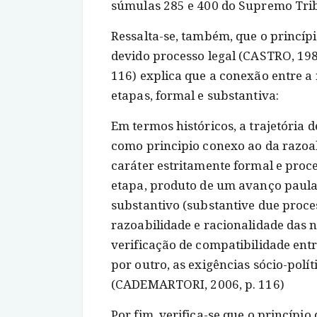
súmulas 285 e 400 do Supremo Trib
Ressalta-se, também, que o princípi
devido processo legal (CASTRO, 1989
116) explica que a conexão entre a
etapas, formal e substantiva:
Em termos históricos, a trajetória 
como principio conexo ao da razoab
caráter estritamente formal e proc
etapa, produto de um avanço paulat
substantivo (substantive due proce
razoabilidade e racionalidade das
verificação de compatibilidade entre
por outro, as exigências sócio-polí
(CADEMARTORI, 2006, p. 116)
Por fim, verifica-se que o princípi