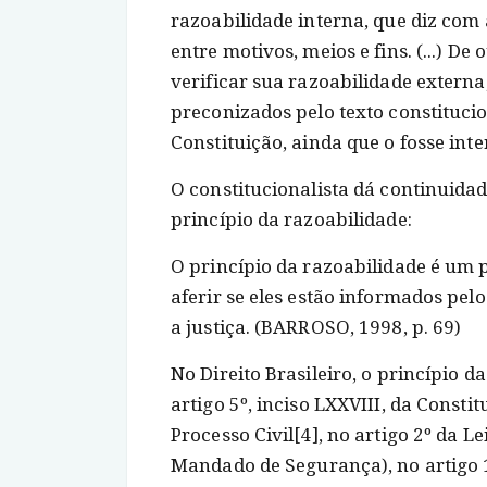
razoabilidade interna, que diz com
entre motivos, meios e fins. (...) D
verificar sua razoabilidade externa,
preconizados pelo texto constitucio
Constituição, ainda que o fosse in
O constitucionalista dá continuida
princípio da razoabilidade:
O princípio da razoabilidade é um 
aferir se eles estão informados pel
a justiça. (BARROSO, 1998, p. 69)
No Direito Brasileiro, o princípio 
artigo 5º, inciso LXXVIII, da Constit
Processo Civil[4], no artigo 2º da Le
Mandado de Segurança), no artigo 1