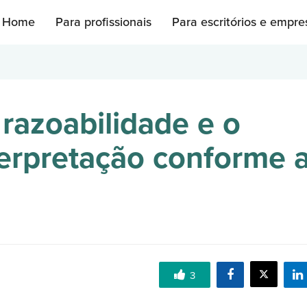
Home
Para profissionais
Para escritórios e empre
 razoabilidade e o
erpretação conforme 
3