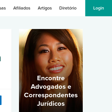
sas
Afiliados
Artigos
Diretório
Login
a
Encontre
Advogados e
Correspondentes
Jurídicos