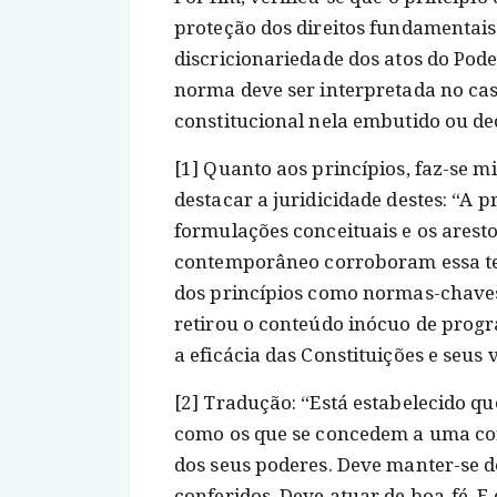
proteção dos direitos fundamentais 
discricionariedade dos atos do Po
norma deve ser interpretada no cas
constitucional nela embutido ou de
[1] Quanto aos princípios, faz-se m
destacar a juridicidade destes: “A
formulações conceituais e os arest
contemporâneo corroboram essa tend
dos princípios como normas-chaves 
retirou o conteúdo inócuo de progr
a eficácia das Constituições e seus
[2] Tradução: “Está estabelecido qu
como os que se concedem a uma cor
dos seus poderes. Deve manter-se d
conferidos. Deve atuar de boa-fé. 