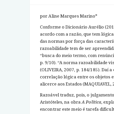
por Aline Marques Marino*
Conforme o Dicionário Aurélio (2010
acordo com a razão, que tem lógica.
das normas por força das caracterís
razoabilidade tem de ser apreendi
“busca do meio termo, com renúncia
p. 9/10). “A norma razoabilidade 
(OLIVEIRA, 2007, p. 184/185). Daí a 
correlação lógica entre os objetos 
alicerce aos Estados (MAQUIAVEL, 2
Razoável traduz, pois, o julgamento 
Aristóteles, na obra
A Política
, expl
encontrar este meio é tarefa dificu