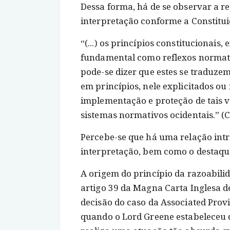
Dessa forma, há de se observar a r
interpretação conforme a Constitui
“(...) os princípios constitucionai
fundamental como reflexos normativo
pode-se dizer que estes se traduze
em princípios, nele explicitados o
implementação e proteção de tais 
sistemas normativos ocidentais.” 
Percebe-se que há uma relação intr
interpretação, bem como o destaque
A origem do princípio da razoabili
artigo 39 da Magna Carta Inglesa d
decisão do caso da Associated Prov
quando o Lord Greene estabeleceu 