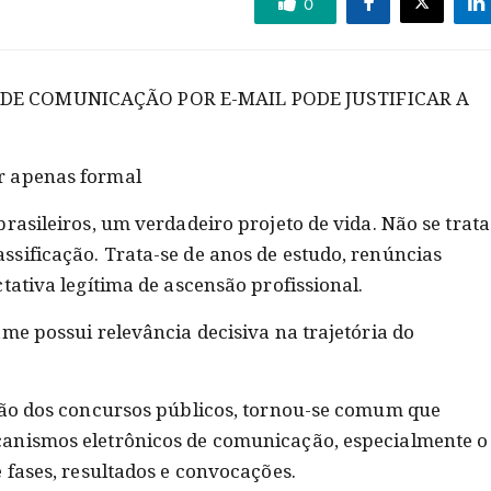
0
DE COMUNICAÇÃO POR E-MAIL PODE JUSTIFICAR A
r apenas formal
rasileiros, um verdadeiro projeto de vida. Não se trata
sificação. Trata-se de anos de estudo, renúncias
tativa legítima de ascensão profissional.
me possui relevância decisiva na trajetória do
ção dos concursos públicos, tornou-se comum que
anismos eletrônicos de comunicação, especialmente o
 fases, resultados e convocações.