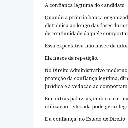
A confiança legítima do candidato
Quando a própria banca organizad
eletrônica ao longo das fases do co
de continuidade daquele comportam
Essa expectativa não nasce da info
Ela nasce da repetição.
No Direito Administrativo moderno
proteção da confiança legítima, di
jurídica e à vedação ao comportame
Em outras palavras, embora o e-mai
utilização reiterada pode gerar leg
E a confiança, no Estado de Direito,