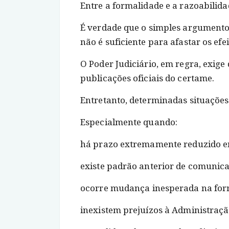
Entre a formalidade e a razoabilid
É verdade que o simples argumento
não é suficiente para afastar os ef
O Poder Judiciário, em regra, exi
publicações oficiais do certame.
Entretanto, determinadas situações
Especialmente quando:
há prazo extremamente reduzido e
existe padrão anterior de comunica
ocorre mudança inesperada na fo
inexistem prejuízos à Administraçã