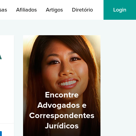
sas
Afiliados
Artigos
Diretório
Login
A
Encontre
Advogados e
Correspondentes
Jurídicos