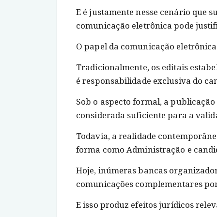
E é justamente nesse cenário que s
comunicação eletrônica pode justif
O papel da comunicação eletrônica
Tradicionalmente, os editais esta
é responsabilidade exclusiva do ca
Sob o aspecto formal, a publicação 
considerada suficiente para a vali
Todavia, a realidade contemporâne
forma como Administração e candid
Hoje, inúmeras bancas organizadora
comunicações complementares por e
E isso produz efeitos jurídicos relev