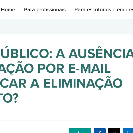
Home
Para profissionais
Para escritórios e empre
ÚBLICO: A AUSÊNCI
AÇÃO POR E-MAIL
ICAR A ELIMINAÇÃO
TO?