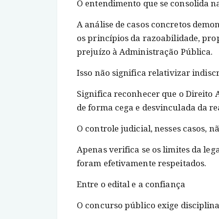
O entendimento que se consolida na
A análise de casos concretos demons
os princípios da razoabilidade, pro
prejuízo à Administração Pública.
Isso não significa relativizar indis
Significa reconhecer que o Direito
de forma cega e desvinculada da re
O controle judicial, nesses casos, n
Apenas verifica se os limites da le
foram efetivamente respeitados.
Entre o edital e a confiança
O concurso público exige discipli