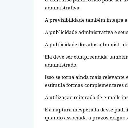
administrativa.
A previsibilidade também integra a 
A publicidade administrativa e seus
A publicidade dos atos administrat
Ela deve ser compreendida também s
administrado.
Isso se torna ainda mais relevante
estimula formas complementares d
A utilização reiterada de e-mails i
E a ruptura inesperada desse padr
quando associada a prazos exíguos 