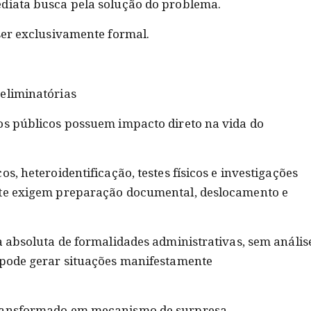
ediata busca pela solução do problema.
ser exclusivamente formal.
eliminatórias
os públicos possuem impacto direto na vida do
s, heteroidentificação, testes físicos e investigações
nte exigem preparação documental, deslocamento e
a absoluta de formalidades administrativas, sem anális
 pode gerar situações manifestamente
transformado em mecanismo de surpresa