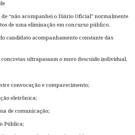
ade
 de “não acompanhei o Diário Oficial” normalmente
eitos de uma eliminação em concurso público.
ge do candidato acompanhamento constante das
 concretas ultrapassam o mero descuido individual.
ntre convocação e comparecimento;
ção eletrônica;
rma de comunicação;
o Pública;