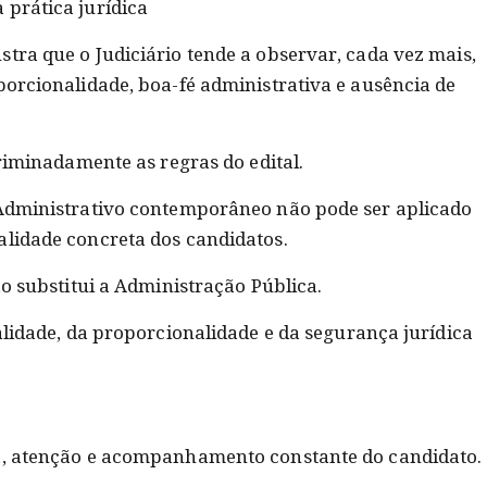
 prática jurídica
tra que o Judiciário tende a observar, cada vez mais,
porcionalidade, boa-fé administrativa e ausência de
criminadamente as regras do edital.
 Administrativo contemporâneo não pode ser aplicado
alidade concreta dos candidatos.
ão substitui a Administração Pública.
galidade, da proporcionalidade e da segurança jurídica
na, atenção e acompanhamento constante do candidato.