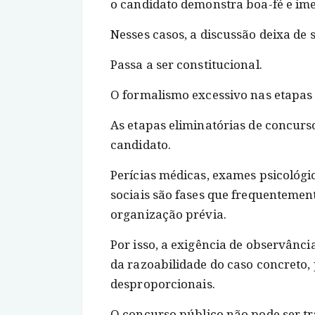
o candidato demonstra boa-fé e im
Nesses casos, a discussão deixa de 
Passa a ser constitucional.
O formalismo excessivo nas etapas 
As etapas eliminatórias de concurs
candidato.
Perícias médicas, exames psicológico
sociais são fases que frequenteme
organização prévia.
Por isso, a exigência de observânci
da razoabilidade do caso concreto,
desproporcionais.
O concurso público não pode ser 