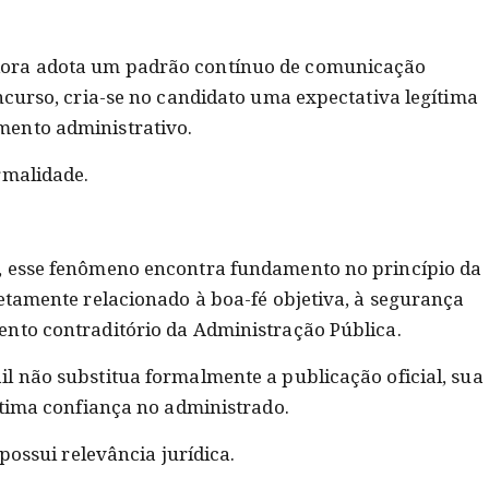
ora adota um padrão contínuo de comunicação
ncurso, cria-se no candidato uma expectativa legítima
ento administrativo.
rmalidade.
, esse fenômeno encontra fundamento no princípio da
retamente relacionado à boa-fé objetiva, à segurança
nto contraditório da Administração Pública.
l não substitua formalmente a publicação oficial, sua
ítima confiança no administrado.
 possui relevância jurídica.