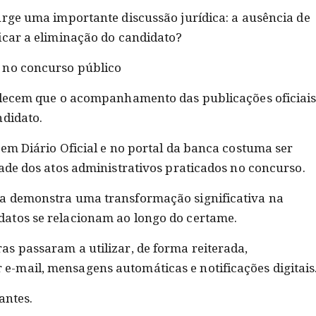
urge uma importante discussão jurídica: a ausência de
icar a eliminação do candidato?
 no concurso público
belecem que o acompanhamento das publicações oficiai
ndidato.
em Diário Oficial e no portal da banca costuma ser
dade dos atos administrativos praticados no concurso.
a demonstra uma transformação significativa na
atos se relacionam ao longo do certame.
s passaram a utilizar, de forma reiterada,
-mail, mensagens automáticas e notificações digitais
antes.