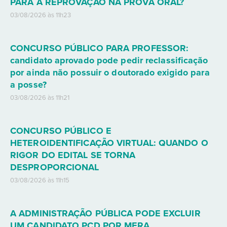
PARA A REPROVAÇÃO NA PROVA ORAL?
03/08/2026 às 11h23
CONCURSO PÚBLICO PARA PROFESSOR:
candidato aprovado pode pedir reclassificação
por ainda não possuir o doutorado exigido para
a posse?
03/08/2026 às 11h21
CONCURSO PÚBLICO E
HETEROIDENTIFICAÇÃO VIRTUAL: QUANDO O
RIGOR DO EDITAL SE TORNA
DESPROPORCIONAL
03/08/2026 às 11h15
A ADMINISTRAÇÃO PÚBLICA PODE EXCLUIR
UM CANDIDATO PCD POR MERA