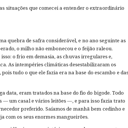
s situações que comecei a entender o extraordinário
 quebra de safra considerável, e no ano seguinte as
rado, o milho não embonecou e o feijão raleou.
isso: o frio em demasia, as chuvas irregulares e,
ca. As intempéries climáticas desestabilizaram os
, pois tudo o que ele fazia era na base do escambo e da
nga data, eram tratados na base do fio do bigode. Todo
 ― um casal e vários leitões ―, e para isso fazia trato
fornecedor preferido. Saíamos de manhã bem cedinho e
anja com os seus enormes mangueirões.