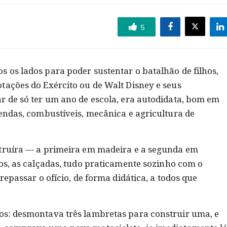
5
 os lados para poder sustentar o batalhão de filhos,
tações do Exército ou de Walt Disney e seus
r de só ter um ano de escola, era autodidata, bom em
vendas, combustíveis, mecânica e agricultura de
struíra ― a primeira em madeira e a segunda em
ros, as calçadas, tudo praticamente sozinho com o
repassar o ofício, de forma didática, a todos que
os: desmontava três lambretas para construir uma, e