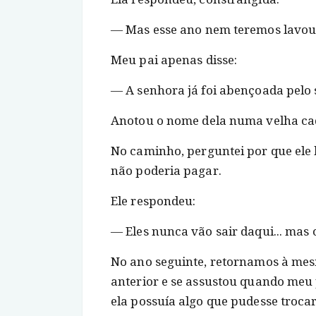
― Mas esse ano nem teremos lavour
Meu pai apenas disse:
― A senhora já foi abençoada pelo s
Anotou o nome dela numa velha ca
No caminho, perguntei por que ele
não poderia pagar.
Ele respondeu:
― Eles nunca vão sair daqui... mas 
No ano seguinte, retornamos à mes
anterior e se assustou quando meu 
ela possuía algo que pudesse trocar