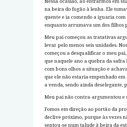
Nessa ocasião, ao entrarmos em sua
na beira do fogão à lenha. Ele tom
quente e ia comendo a iguaria com 
enquanto arrumava um dos filhos pa
Meu pai começou as tratativas arg
levar pelo menos seis unidades. No
começou a desqualificar o meu pai,
que naquele ano a quebra da safra 
com bons olhos a situação e achava
que ele não estaria empenhado em 
a venda, sendo ainda deselegante, 
Meu pai não contra-argumentou e s
Fomos em direção ao portão da pr
declive próximo, porque às vezes 
sentou-se num talude à beira da es