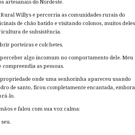
s artesanais do Nordeste.
Rural Willys e percorria as comunidades rurais do
cinais de chão batido e visitando colonos, muitos deles
icultura de subsistência.
rir porteiras e colchetes.
a perceber algo incomum no comportamento dele. Meu
e compreendia as pessoas.
 propriedade onde uma senhorinha apareceu usando
dro de santo, ficou completamente encantada, embor
rá-lo.
mãos e falou com sua voz calma:
 seu.