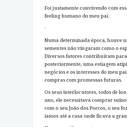
Foi justamente convivendo com essa
feeling humano do meu pai.
·
Numa determinada época, houve uma
sementes não vingaram como o espe
Diversos fatores contribuíram para 
posteriormente, uma estiagem atípi
negócios e os interesses do meu pai
compras com promessas futuras.
Os seus interlocutores, todos de lo
ano, ele necessitava comprar suínos
com o seu João dos Porcos, o seu 
íamos até a casa onde ficava a gr