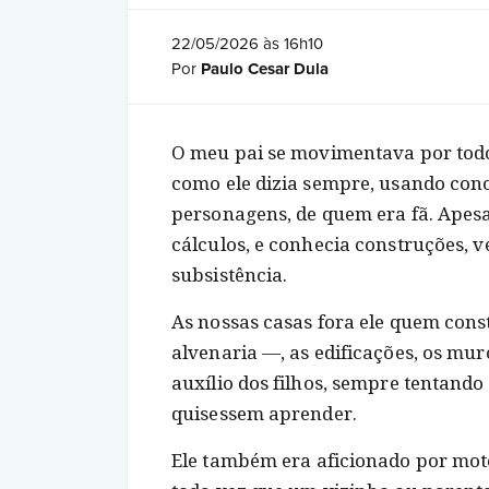
22/05/2026 às 16h10
Por
Paulo Cesar Dula
O meu pai se movimentava por todos
como ele dizia sempre, usando cono
personagens, de quem era fã. Apesa
cálculos, e conhecia construções, 
subsistência.
As nossas casas fora ele quem con
alvenaria ―, as edificações, os mu
auxílio dos filhos, sempre tentando 
quisessem aprender.
Ele também era aficionado por mot