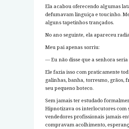
Ela acabou oferecendo algumas lat
defumavam linguiça e toucinho. Meu
alguns tapetinhos trançados.
No ano seguinte, ela apareceu radi
Meu pai apenas sorriu:
― Eu não disse que a senhora seri
Ele fazia isso com praticamente tod
galinhas, banha, torresmo, grãos, f
seu pequeno boteco.
Sem jamais ter estudado formalment
Hipnotizava os interlocutores com
vendedores profissionais jamais e
compravam acolhimento, esperança