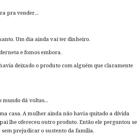
a pra vender...
anto. Um dia ainda vai ter dinheiro.
derneta e fomos embora.
 havia deixado o produto com alguém que claramente
o mundo dá voltas...
ma casa. A mulher ainda não havia quitado a dívida
pai lhe ofereceu outro produto. Então ele perguntou se
 sem prejudicar o sustento da família.