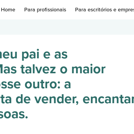
Home
Para profissionais
Para escritórios e empre
eu pai e as
Mas talvez o maior
osse outro: a
ta de vender, encanta
soas.