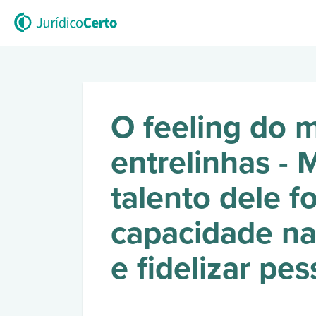
O feeling do m
entrelinhas - 
talento dele f
capacidade na
e fidelizar pes