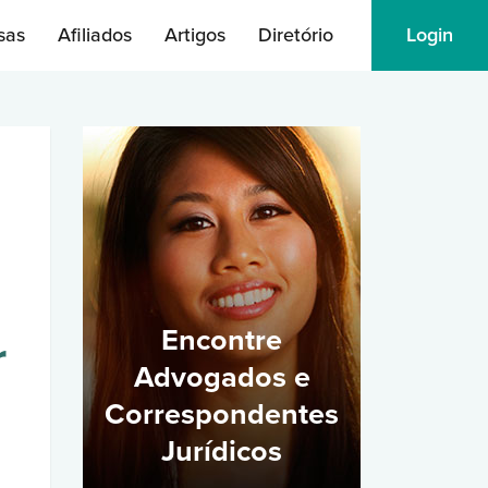
sas
Afiliados
Artigos
Diretório
Login
Encontre
r
Advogados e
Correspondentes
Jurídicos