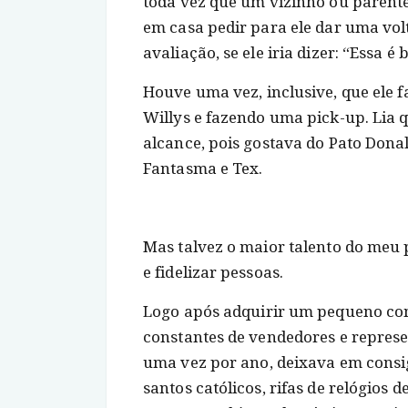
toda vez que um vizinho ou parent
em casa pedir para ele dar uma volt
avaliação, se ele iria dizer: “Essa é
Houve uma vez, inclusive, que ele 
Willys e fazendo uma pick-up. Lia 
alcance, pois gostava do Pato Donal
Fantasma e Tex.
Mas talvez o maior talento do meu 
e fidelizar pessoas.
Logo após adquirir um pequeno com
constantes de vendedores e represe
uma vez por ano, deixava em consi
santos católicos, rifas de relógios 