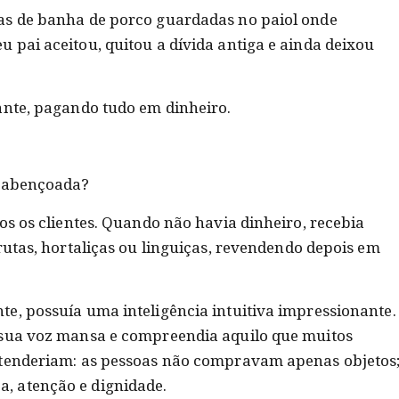
as de banha de porco guardadas no paiol onde
 pai aceitou, quitou a dívida antiga e ainda deixou
ante, pagando tudo em dinheiro.
a abençoada?
os os clientes. Quando não havia dinheiro, recebia
rutas, hortaliças ou linguiças, revendendo depois em
e, possuía uma inteligência intuitiva impressionante.
 sua voz mansa e compreendia aquilo que muitos
ntenderiam: as pessoas não compravam apenas objetos
, atenção e dignidade.