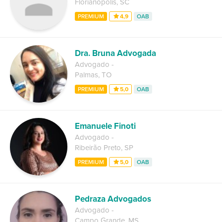
Florianópolis
,
SC
PREMIUM
4,9
OAB
Dra. Bruna Advogada
Advogado
-
Palmas
,
TO
PREMIUM
5,0
OAB
Emanuele Finoti
Advogado
-
Ribeirão Preto
,
SP
PREMIUM
5,0
OAB
Pedraza Advogados
Advogado
-
Campo Grande
,
MS