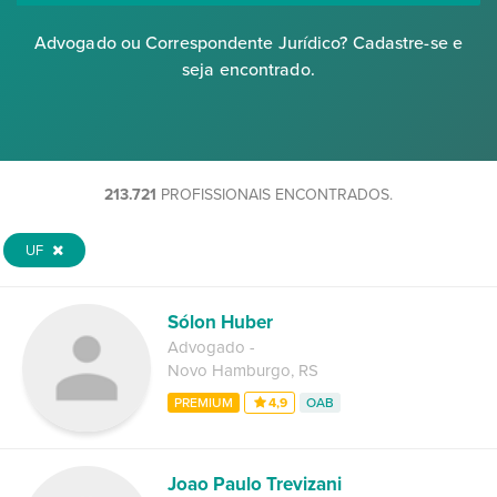
Advogado ou Correspondente Jurídico? Cadastre-se e
seja encontrado.
213.721
PROFISSIONAIS ENCONTRADOS.
UF
Sólon Huber
Advogado
-
Novo Hamburgo
,
RS
PREMIUM
4,9
OAB
Joao Paulo Trevizani