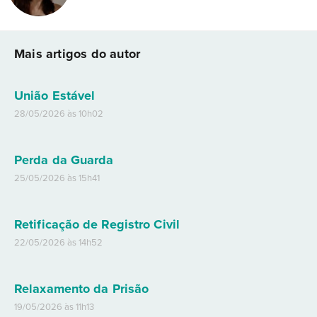
Mais artigos do autor
União Estável
28/05/2026 às 10h02
Perda da Guarda
25/05/2026 às 15h41
Retificação de Registro Civil
22/05/2026 às 14h52
Relaxamento da Prisão
19/05/2026 às 11h13