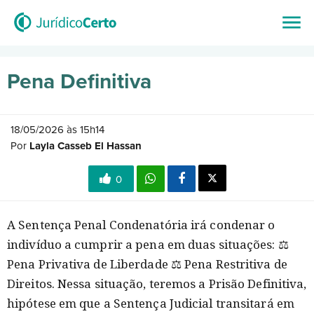
Pena Definitiva
18/05/2026 às 15h14
Por
Layla Casseb El Hassan
0
A Sentença Penal Condenatória irá condenar o
indivíduo a cumprir a pena em duas situações: ⚖️
Pena Privativa de Liberdade ⚖️ Pena Restritiva de
Direitos. Nessa situação, teremos a Prisão Definitiva,
hipótese em que a Sentença Judicial transitará em