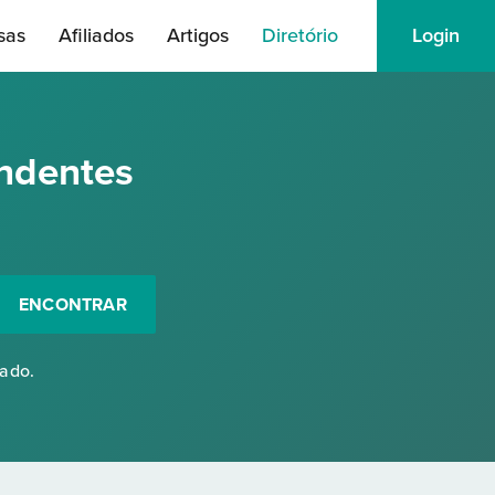
sas
Afiliados
Artigos
Diretório
Login
ndentes
ENCONTRAR
rado.