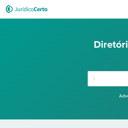
Diretó
Advo