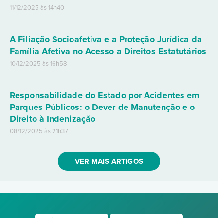
11/12/2025 às 14h40
A Filiação Socioafetiva e a Proteção Jurídica da
Família Afetiva no Acesso a Direitos Estatutários
10/12/2025 às 16h58
Responsabilidade do Estado por Acidentes em
Parques Públicos: o Dever de Manutenção e o
Direito à Indenização
08/12/2025 às 21h37
VER MAIS ARTIGOS