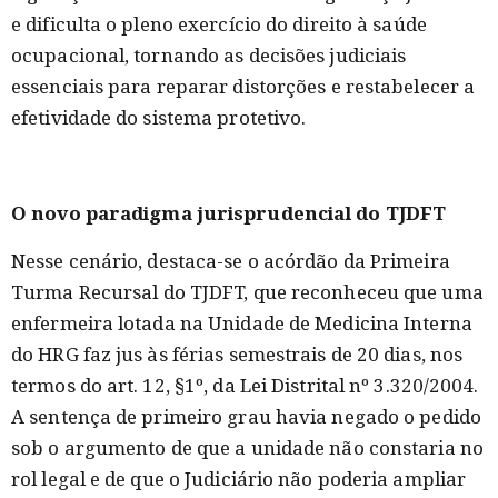
e dificulta o pleno exercício do direito à saúde
ocupacional, tornando as decisões judiciais
essenciais para reparar distorções e restabelecer a
efetividade do sistema protetivo.
O novo paradigma jurisprudencial do TJDFT
Nesse cenário, destaca-se o acórdão da Primeira
Turma Recursal do TJDFT, que reconheceu que uma
enfermeira lotada na Unidade de Medicina Interna
do HRG faz jus às férias semestrais de 20 dias, nos
termos do art. 12, §1º, da Lei Distrital nº 3.320/2004.
A sentença de primeiro grau havia negado o pedido
sob o argumento de que a unidade não constaria no
rol legal e de que o Judiciário não poderia ampliar