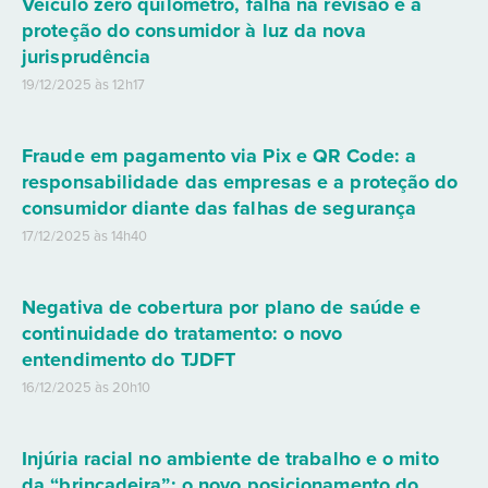
Veículo zero quilômetro, falha na revisão e a
proteção do consumidor à luz da nova
jurisprudência
19/12/2025 às 12h17
Fraude em pagamento via Pix e QR Code: a
responsabilidade das empresas e a proteção do
consumidor diante das falhas de segurança
17/12/2025 às 14h40
Negativa de cobertura por plano de saúde e
continuidade do tratamento: o novo
entendimento do TJDFT
16/12/2025 às 20h10
Injúria racial no ambiente de trabalho e o mito
da “brincadeira”: o novo posicionamento do