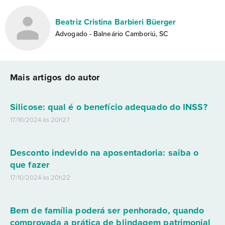
Beatriz Cristina Barbieri Büerger
Advogado - Balneário Camboriú, SC
Mais artigos do autor
Silicose: qual é o benefício adequado do INSS?
17/10/2024 às 20h27
Desconto indevido na aposentadoria: saiba o
que fazer
17/10/2024 às 20h22
Bem de família poderá ser penhorado, quando
comprovada a prática de blindagem patrimonial