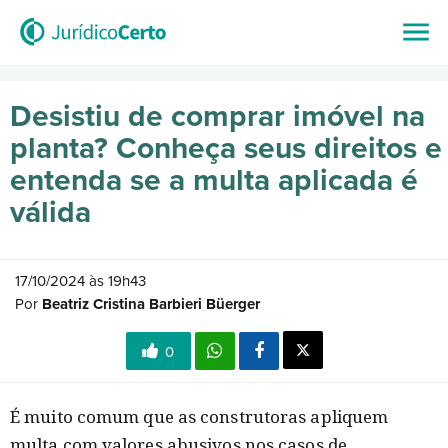
Desistiu de comprar imóvel na
planta? Conheça seus direitos e
entenda se a multa aplicada é
válida
17/10/2024 às 19h43
Por
Beatriz Cristina Barbieri Büerger
0
É muito comum que as construtoras apliquem
multa com valores abusivos nos casos de