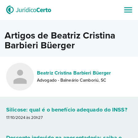
Artigos de Beatriz Cristina
Barbieri Büerger
Beatriz Cristina Barbieri Büerger
Advogado - Balneário Camboriú, SC
Silicose: qual é o benefício adequado do INSS?
17/10/2024 às 20h27
Desconto indevido na aposentadoria: saiba o