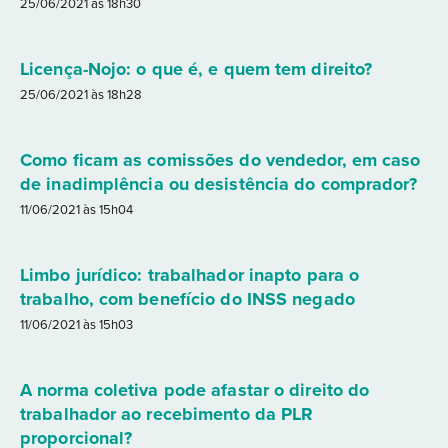
25/06/2021 às 18h30
Licença-Nojo: o que é, e quem tem direito?
25/06/2021 às 18h28
Como ficam as comissões do vendedor, em caso
de inadimplência ou desistência do comprador?
11/06/2021 às 15h04
Limbo jurídico: trabalhador inapto para o
trabalho, com benefício do INSS negado
11/06/2021 às 15h03
A norma coletiva pode afastar o direito do
trabalhador ao recebimento da PLR
proporcional?