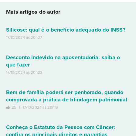
Mais artigos do autor
Silicose: qual é o benefício adequado do INSS?
17/10/2024 às 20h27
Desconto indevido na aposentadoria: saiba o
que fazer
17/10/2024 às 20h22
Bem de família poderá ser penhorado, quando
comprovada a prática de blindagem patrimonial
25 |
17/10/2024 às 20h19
Conheça o Estatuto da Pessoa com Câncer:
confira os principais direitos e garantias