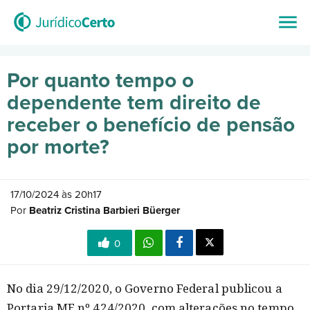
Por quanto tempo o
dependente tem direito de
receber o benefício de pensão
por morte?
17/10/2024 às 20h17
Por
Beatriz Cristina Barbieri Büerger
0
No dia 29/12/2020, o Governo Federal publicou a
Portaria ME nº 424/2020, com alterações no tempo