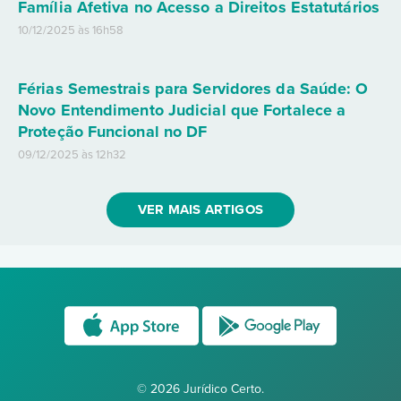
Família Afetiva no Acesso a Direitos Estatutários
10/12/2025 às 16h58
Férias Semestrais para Servidores da Saúde: O
Novo Entendimento Judicial que Fortalece a
Proteção Funcional no DF
09/12/2025 às 12h32
VER MAIS ARTIGOS
© 2026 Jurídico Certo.