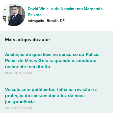
David Vinicius do Nascimento Maranhão
Peixoto
Advogado - Brasília, DF
Mais artigos do autor
Anulação de questões no concurso da Polícia
Penal de Minas Gerais: quando o candidato
realmente tem direito
06/01/2026 às 16h35
Veículo zero quilômetro, falha na revisão e a
proteção do consumidor à luz da nova
jurisprudência
19/12/2025 às 12h17