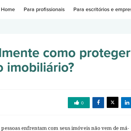
Home
Para profissionais
Para escritórios e empre
lmente como proteger
 imobiliário?
0
s pessoas enfrentam com seus imóveis não vem de má-