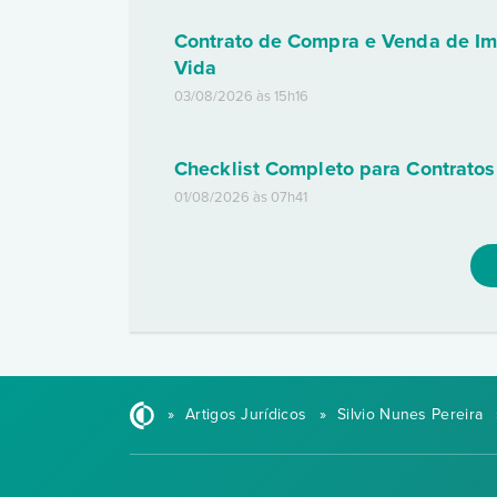
Contrato de Compra e Venda de Im
Vida
03/08/2026 às 15h16
Checklist Completo para Contratos
01/08/2026 às 07h41
»
Artigos Jurídicos
»
Silvio Nunes Pereira