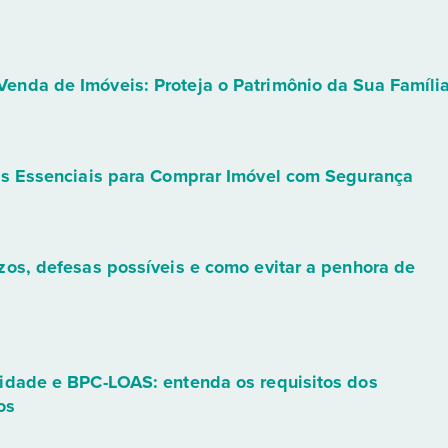
enda de Imóveis: Proteja o Patrimônio da Sua Famíli
ões Essenciais para Comprar Imóvel com Segurança
zos, defesas possíveis e como evitar a penhora de
cidade e BPC-LOAS: entenda os requisitos dos
os