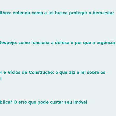
ilhos: entenda como a lei busca proteger o bem-estar
espejo: como funciona a defesa e por que a urgência
e Vícios de Construção: o que diz a lei sobre os
l
blica? O erro que pode custar seu imóvel